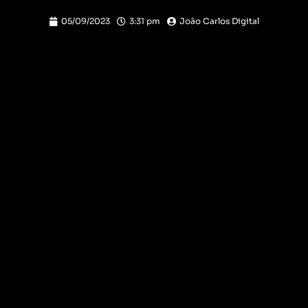
05/09/2023
3:31 pm
João Carlos Digital